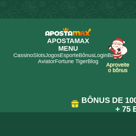
APOSTAMAX
MENU
Cassino
Slots
Jogos
Esporte
Bônus
Login
Baixar
Aviator
Fortune Tiger
Blog
Aproveite
o bônus
BÔNUS DE 100
+ 75