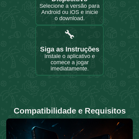
Selecione a versão para
Android ou iOS e inicie
o download.
🔧
Siga as Instruções
Instale o aplicativo e
comece a jogar
imediatamente.
Compatibilidade e Requisitos