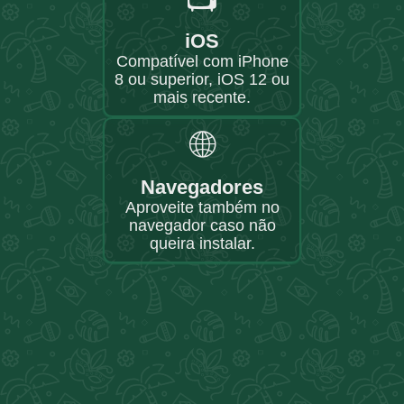
iOS
Compatível com iPhone
8 ou superior, iOS 12 ou
mais recente.
🌐
Navegadores
Aproveite também no
navegador caso não
queira instalar.